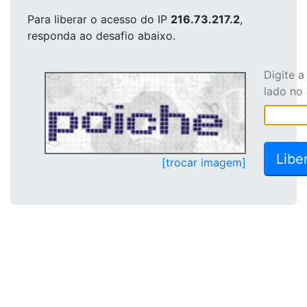
Para liberar o acesso
do IP
216.73.217.2
,
responda ao desafio abaixo.
Digite 
lado no
[trocar imagem]